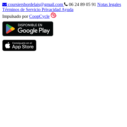
coursiersbordelais@gmail.com
06 24 89 05 91
Notas legales
Términos de Servicio
Privacidad
Ayuda
Impulsado por
CoopCycle