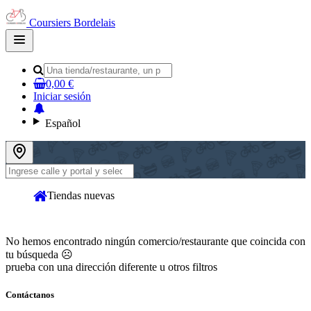
Coursiers Bordelais
Open
main
menu
0,00 €
Iniciar sesión
Español
Tiendas nuevas
No hemos encontrado ningún comercio/restaurante que coincida con
tu búsqueda ☹
prueba con una dirección diferente u otros filtros
Contáctanos