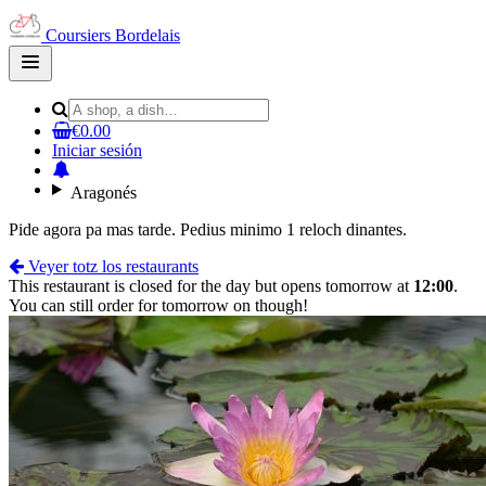
Coursiers Bordelais
Open
main
menu
€0.00
Iniciar sesión
Aragonés
Pide agora pa mas tarde. Pedius minimo 1 reloch dinantes.
Veyer totz los restaurants
This restaurant is closed for the day but opens tomorrow at
12:00
.
You can still order for tomorrow on though!